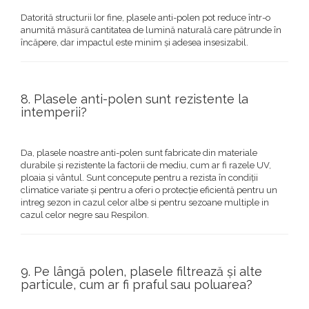
Datorită structurii lor fine, plasele anti-polen pot reduce într-o
anumită măsură cantitatea de lumină naturală care pătrunde în
încăpere, dar impactul este minim și adesea insesizabil.
8. Plasele anti-polen sunt rezistente la
intemperii?
Da, plasele noastre anti-polen sunt fabricate din materiale
durabile și rezistente la factorii de mediu, cum ar fi razele UV,
ploaia și vântul. Sunt concepute pentru a rezista în condiții
climatice variate și pentru a oferi o protecție eficientă pentru un
intreg sezon in cazul celor albe si pentru sezoane multiple in
cazul celor negre sau Respilon.
9. Pe lângă polen, plasele filtrează și alte
particule, cum ar fi praful sau poluarea?